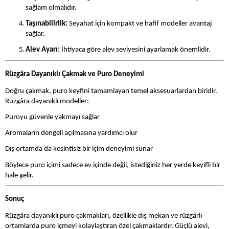
sağlam olmalıdır.
Taşınabilirlik:
Seyahat için kompakt ve hafif modeller avantaj
sağlar.
Alev Ayarı:
İhtiyaca göre alev seviyesini ayarlamak önemlidir.
Rüzgâra Dayanıklı Çakmak ve Puro Deneyimi
Doğru çakmak, puro keyfini tamamlayan temel aksesuarlardan biridir.
Rüzgâra dayanıklı modeller:
Puroyu güvenle yakmayı sağlar
Aromaların dengeli açılmasına yardımcı olur
Dış ortamda da kesintisiz bir içim deneyimi sunar
Böylece puro içimi sadece ev içinde değil, istediğiniz her yerde keyifli bir
hale gelir.
Sonuç
Rüzgâra dayanıklı puro çakmakları, özellikle dış mekan ve rüzgârlı
ortamlarda puro içmeyi kolaylaştıran özel çakmaklardır. Güçlü alevi,