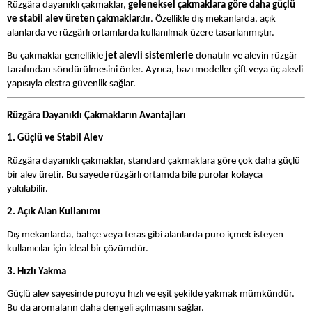
Rüzgâra dayanıklı çakmaklar,
geleneksel çakmaklara göre daha güçlü
ve stabil alev üreten çakmaklar
dır. Özellikle dış mekanlarda, açık
alanlarda ve rüzgârlı ortamlarda kullanılmak üzere tasarlanmıştır.
Bu çakmaklar genellikle
jet alevli sistemlerle
donatılır ve alevin rüzgâr
tarafından söndürülmesini önler. Ayrıca, bazı modeller çift veya üç alevli
yapısıyla ekstra güvenlik sağlar.
Rüzgâra Dayanıklı Çakmakların Avantajları
1. Güçlü ve Stabil Alev
Rüzgâra dayanıklı çakmaklar, standard çakmaklara göre çok daha güçlü
bir alev üretir. Bu sayede rüzgârlı ortamda bile purolar kolayca
yakılabilir.
2. Açık Alan Kullanımı
Dış mekanlarda, bahçe veya teras gibi alanlarda puro içmek isteyen
kullanıcılar için ideal bir çözümdür.
3. Hızlı Yakma
Güçlü alev sayesinde puroyu hızlı ve eşit şekilde yakmak mümkündür.
Bu da aromaların daha dengeli açılmasını sağlar.