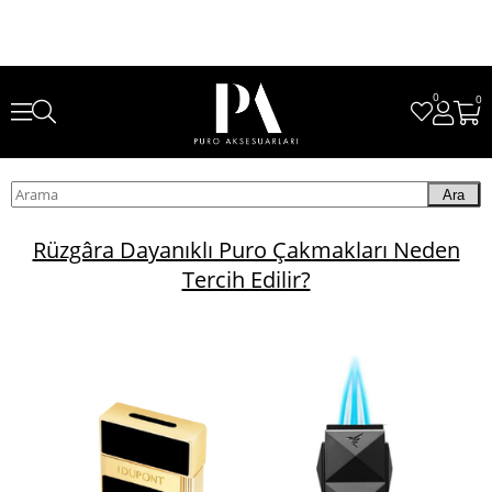
0
0
Ara
Rüzgâra Dayanıklı Puro Çakmakları Neden
Tercih Edilir?