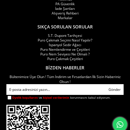
PA Güvenlik
İade Şartları
Alışveriş Rehberi
Markalar
SIKÇA SORULAN SORULAR
S.T. Dupont Tarihçesi
Puro Çakmak Seçimi Nasıl Yapılır?
İspanyol Sedir Ağacı
Puro Nemlendirme ve Çeşitleri
Puro Nem Seviyesi Ne Olmalı ?
Puro Çakmak Çeşitleri
BİZDEN HABERLER
Bültenimize Üye Olun ! Tüm İndirim ve Fırsatlardan İlk Sizin Haberiniz
Olsun !
Gönder
Üyelik koşullarını
ve
kişisel verilerimin
korunmasını kabul ediyorum.