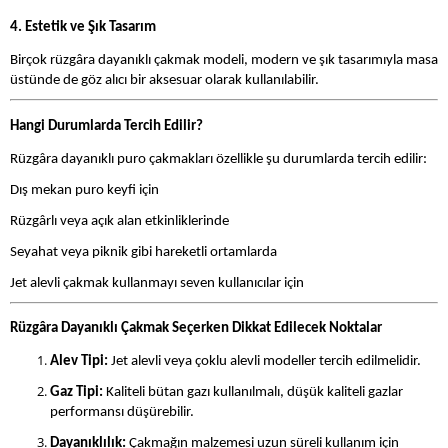
4. Estetik ve Şık Tasarım
Birçok rüzgâra dayanıklı çakmak modeli, modern ve şık tasarımıyla masa
üstünde de göz alıcı bir aksesuar olarak kullanılabilir.
Hangi Durumlarda Tercih Edilir?
Rüzgâra dayanıklı puro çakmakları özellikle şu durumlarda tercih edilir:
Dış mekan puro keyfi için
Rüzgârlı veya açık alan etkinliklerinde
Seyahat veya piknik gibi hareketli ortamlarda
Jet alevli çakmak kullanmayı seven kullanıcılar için
Rüzgâra Dayanıklı Çakmak Seçerken Dikkat Edilecek Noktalar
Alev Tipi:
Jet alevli veya çoklu alevli modeller tercih edilmelidir.
Gaz Tipi:
Kaliteli bütan gazı kullanılmalı, düşük kaliteli gazlar
performansı düşürebilir.
Dayanıklılık:
Çakmağın malzemesi uzun süreli kullanım için