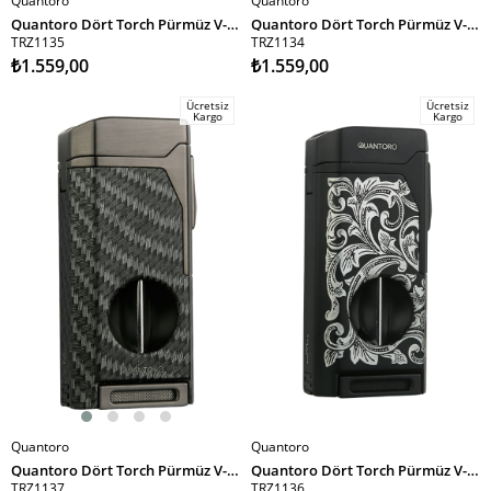
Quantoro
Quantoro
SEPETE EKLE
SEPETE EKLE
Quantoro Dört Torch Pürmüz V-Kesici/Delicili Gunmetal Metal Puro Çakmağı
Quantoro Dört Torch Pürmüz V-Kesici/Delicili Siyah Metal Puro Çakmağı
TRZ1135
TRZ1134
₺1.559,00
₺1.559,00
Ücretsiz
Ücretsiz
Kargo
Kargo
Quantoro
Quantoro
SEPETE EKLE
SEPETE EKLE
Quantoro Dört Torch Pürmüz V-Kesici/Delicili Siyah Karbon Desenli Metal Puro Çakmağı
Quantoro Dört Torch Pürmüz V-Kesici/Delicili Siyah Desenli Metal Puro Çakmağı
TRZ1137
TRZ1136